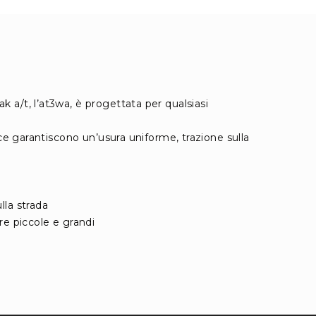
 a/t, l’at3wa, è progettata per qualsiasi
ice garantiscono un’usura uniforme, trazione sulla
lla strada
re piccole e grandi