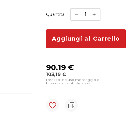
Quantità
Aggiungi al Carrello
90.19 €
103,19 €
(prezzo incluso montaggio e
Prezzo
bilanciatura obbligatori)
Montato