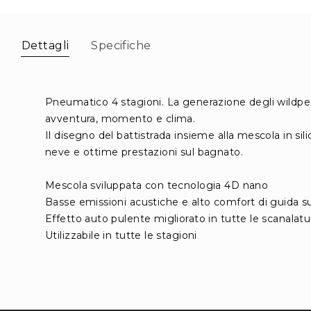
immagini
Dettagli
Specifiche
Pneumatico 4 stagioni. La generazione degli wildpeak
avventura, momento e clima.
Il disegno del battistrada insieme alla mescola in sil
neve e ottime prestazioni sul bagnato.
Mescola sviluppata con tecnologia 4D nano
Basse emissioni acustiche e alto comfort di guida su
Effetto auto pulente migliorato in tutte le scanalatu
Utilizzabile in tutte le stagioni