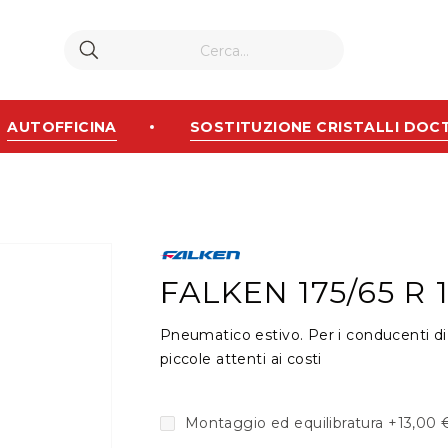
Cerca
Cerca
AUTOFFICINA
SOSTITUZIONE CRISTALLI DOC
FALKEN 175/65 R 
Pneumatico estivo. Per i conducenti d
piccole attenti ai costi
Montaggio ed equilibratura
+
13,00 