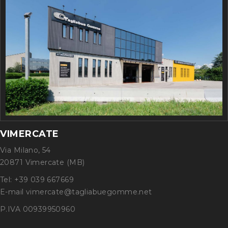
VIMERCATE
Via Milano, 54
20871 Vimercate (MB)
Tel: +39 039 667669
E-mail vimercate@tagliabuegomme.net
P.IVA 00939950960