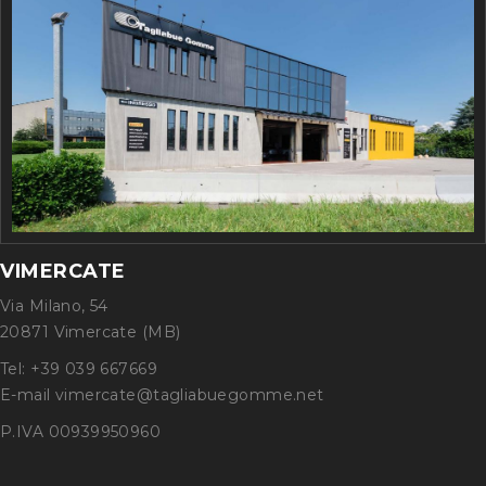
VIMERCATE
Via Milano, 54
20871 Vimercate (MB)
Tel: +39 039 667669
E-mail vimercate@tagliabuegomme.net
P.IVA 00939950960