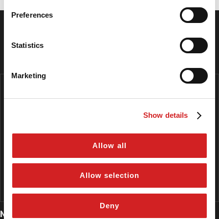
Preferences
SEGUICI SU INSTAGRAM
Statistics
I NOSTRI CENTRI
Marketing
Show details
Allow all
Allow selection
Deny
MONZA CENTRO