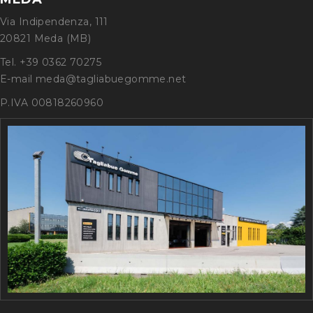
Via Indipendenza, 111
20821 Meda (MB)
Tel. +39 0362 70275
E-mail meda@tagliabuegomme.net
P.IVA 00818260960