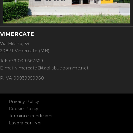
VIMERCATE
Via Milano, 54
20871 Vimercate (MB)
Tel: +39 039 667669
E-mail vimercate@tagliabuegomme.net
P.IVA 00939950960
Privacy Policy
Cookie Policy
Termini e condizioni
Lavora con Noi